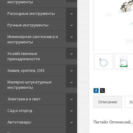
инструменты
Расходные инструменты
Ручные инструменты
Инженерная сантехника и
инструменты
Хозяйственные
принадлежности
Химия, крепеж, СИЗ
Малярно-штукатурные
инструменты
Электрика и свет
Описание
Х
Сад и огород
Автотовары
Пигтейл Оптический,