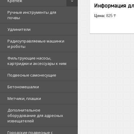
Крепеж
Информация дл
Ручные инструменты для
Цена:
825 ₸
почвы
Удлинители
Радиоуправляемые машинки
и роботы
Фильтрующие насосы,
картриджи и аксессуары к ним
Подвесные самонесущие
Бетономешалки
Метчики, плашки
Дополнительное
оборудование для адресных
извещателей
Городские подвесные с