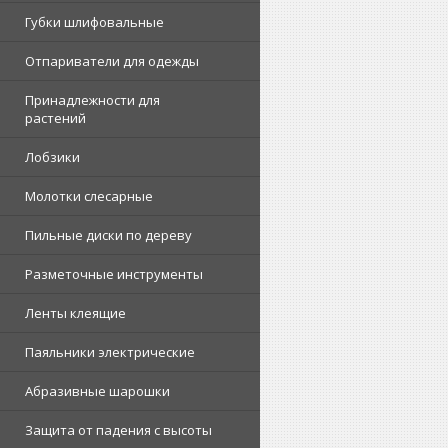
Губки шлифовальные
Отпариватели для одежды
Принадлежности для
растений
Лобзики
Молотки слесарные
Пильные диски по дереву
Разметочные инструменты
Ленты клеящие
Паяльники электрические
Абразивные шарошки
Защита от падения с высоты