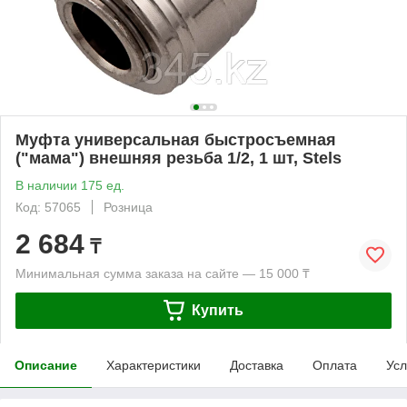
Муфта универсальная быстросъемная
("мама") внешняя резьба 1/2, 1 шт, Stels
В наличии 175 ед.
Код: 57065
Розница
2 684
₸
Минимальная сумма заказа на сайте — 15 000 ₸
Купить
Описание
Характеристики
Доставка
Оплата
Усл