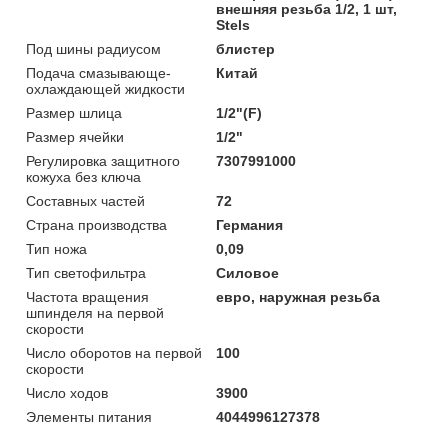
внешняя резьба 1/2, 1 шт,
Stels
Под шины радиусом
блистер
Подача смазывающе-
Китай
охлаждающей жидкости
Размер шлица
1/2"(F)
Размер ячейки
1/2"
Регулировка защитного
7307991000
кожуха без ключа
Составных частей
72
Страна производства
Германия
Тип ножа
0,09
Тип светофильтра
Силовое
Частота вращения
евро, наружная резьба
шпинделя на первой
скорости
Число оборотов на первой
100
скорости
Число ходов
3900
Элементы питания
4044996127378