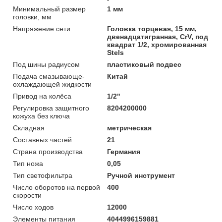
Минимальный размер
1 мм
головки, мм
Напряжение сети
Головка торцевая, 15 мм,
двенадцатигранная, CrV, под
квадрат 1/2, хромированная
Stels
Под шины радиусом
пластиковый подвес
Подача смазывающе-
Китай
охлаждающей жидкости
Привод на колёса
1/2"
Регулировка защитного
8204200000
кожуха без ключа
Складная
метрическая
Составных частей
21
Страна производства
Германия
Тип ножа
0,05
Тип светофильтра
Ручной инструмент
Число оборотов на первой
400
скорости
Число ходов
12000
Элементы питания
4044996159881