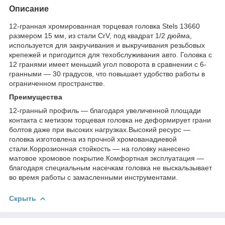
Описание
12-гранная хромированная торцевая головка Stels 13660
размером 15 мм, из стали CrV, под квадрат 1/2 дюйма,
используется для закручивания и выкручивания резьбовых
крепежей и пригодится для техобслуживания авто. Головка с
12 гранями имеет меньший угол поворота в сравнении с 6-
гранными — 30 градусов, что повышает удобство работы в
ограниченном пространстве.
Преимущества
12-гранный профиль — благодаря увеличенной площади
контакта с метизом торцевая головка не деформирует грани
болтов даже при высоких нагрузках.Высокий ресурс —
головка изготовлена из прочной хромованадиевой
стали.Коррозионная стойкость — на головку нанесено
матовое хромовое покрытие.Комфортная эксплуатация —
благодаря специальным насечкам головка не выскальзывает
во время работы с замасленными инструментами.
Скрыть