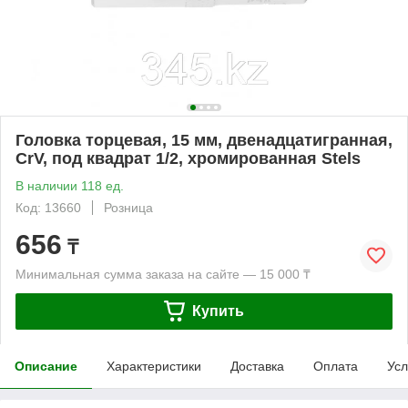
Головка торцевая, 15 мм, двенадцатигранная,
CrV, под квадрат 1/2, хромированная Stels
В наличии 118 ед.
Код: 13660
Розница
656
₸
Минимальная сумма заказа на сайте — 15 000 ₸
Купить
Описание
Характеристики
Доставка
Оплата
Усл