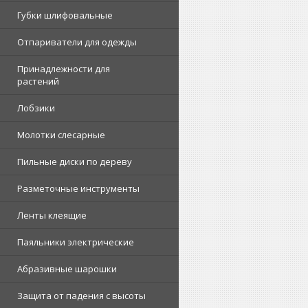
Губки шлифовальные
Отпариватели для одежды
Принадлежности для
растений
Лобзики
Молотки слесарные
Пильные диски по дереву
Разметочные инструменты
Ленты клеящие
Паяльники электрические
Абразивные шарошки
Защита от падения с высоты