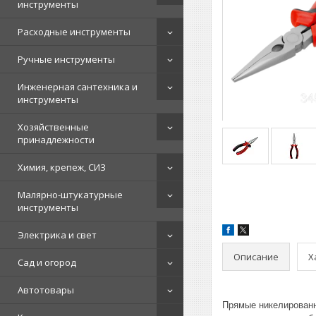
инструменты
Расходные инструменты
Ручные инструменты
Инженерная сантехника и
инструменты
Хозяйственные
принадлежности
Химия, крепеж, СИЗ
Малярно-штукатурные
инструменты
Электрика и свет
Описание
Х
Сад и огород
Автотовары
Прямые никелированн