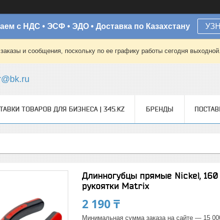
аем с НДС • ЭСФ • ЭДО • Доставка по Казахстану
УЗ
заказы и сообщения, поскольку по ее графику работы сегодня выходной
r@bk.ru
ТАВКИ ТОВАРОВ ДЛЯ БИЗНЕСА | 345.KZ
БРЕНДЫ
ПОСТА
Длинногубцы прямые Nickel, 16
рукоятки Matrix
2 190 ₸
Минимальная сумма заказа на сайте — 15 00