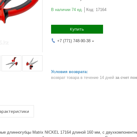
В наличии 74 ед.
Код:
17164
Купить
+7 (771) 748-90-38
возврат товара в течение 14 дней
за счет по
арактеристики
ые длинногубцы Matrix NICKEL 17164 длиной 160 мм, с двухкомпонентн