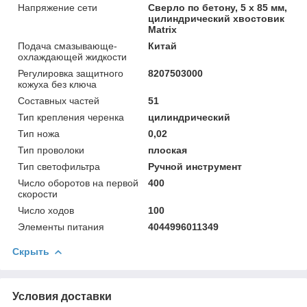
Напряжение сети
Сверло по бетону, 5 х 85 мм,
цилиндрический хвостовик
Matrix
Подача смазывающе-
Китай
охлаждающей жидкости
Регулировка защитного
8207503000
кожуха без ключа
Составных частей
51
Тип крепления черенка
цилиндрический
Тип ножа
0,02
Тип проволоки
плоская
Тип светофильтра
Ручной инструмент
Число оборотов на первой
400
скорости
Число ходов
100
Элементы питания
4044996011349
Скрыть
Условия доставки