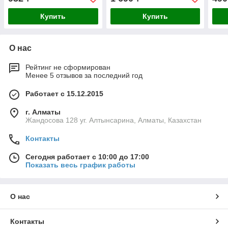
хвостовик Сибртех
Купить
Купить
О нас
Рейтинг не сформирован
Менее 5 отзывов за последний год
Работает с 15.12.2015
г. Алматы
Жандосова 128 уг. Алтынсарина, Алматы, Казахстан
Контакты
Сегодня работает с 10:00 до 17:00
Показать весь график работы
О нас
Контакты